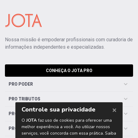
Nossa missão é empoderar profissionais com curadoria de
informações independentes e especializadas.
CONHEÇA O JOTA PRO
PRO PODER
PRO TRIBUTOS
PRO TRABALHISTA
PRO SAÚDE