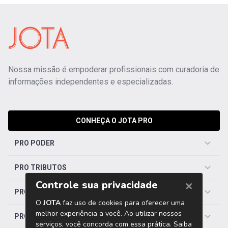
Nossa missão é empoderar profissionais com curadoria de
informações independentes e especializadas.
CONHEÇA O JOTA PRO
PRO PODER
PRO TRIBUTOS
PRO TRABALHISTA
PRO SAÚDE