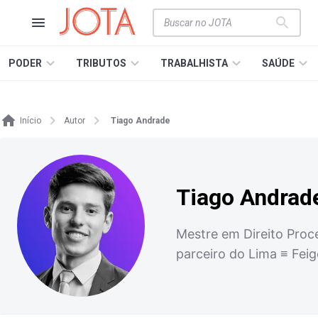
PODER
TRIBUTOS
TRABALHISTA
SAÚDE
Início
Autor
Tiago Andrade
Tiago Andrad
Mestre em Direito Proc
parceiro do Lima ≡ Feig