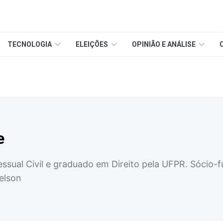
TECNOLOGIA
ELEIÇÕES
OPINIÃO E ANÁLISE
e
essual Civil e graduado em Direito pela UFPR. Sócio-
elson