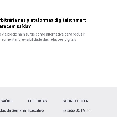
rbitrária nas plataformas digitais: smart
ferecem saída?
 via blockchain surge como alternativa para reduzir
 aumentar previsibilidade das relações digitais
 SAÚDE
EDITORIAS
SOBRE O JOTA
stas da Semana
Executivo
Estúdio JOTA