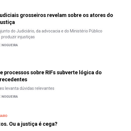
judiciais grosseiros revelam sobre os atores do
ustiça
unto do Judiciário, da advocacia e do Ministério Público
produzir injustiças
E NOGUEIRA
 processos sobre RIFs subverte lógica do
precedentes
es levanta dúvidas relevantes
E NOGUEIRA
NARO
os. Ou a justiça é cega?