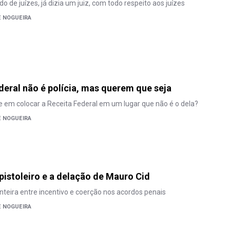
 de juízes, já dizia um juiz, com todo respeito aos juízes
E NOGUEIRA
deral não é polícia, mas querem que seja
te em colocar a Receita Federal em um lugar que não é o dela?
E NOGUEIRA
pistoleiro e a delação de Mauro Cid
onteira entre incentivo e coerção nos acordos penais
E NOGUEIRA