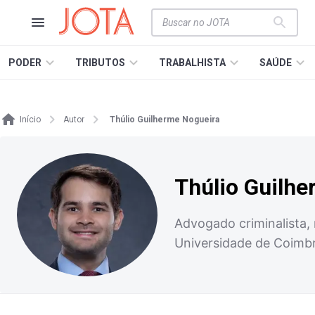
PODER
TRIBUTOS
TRABALHISTA
SAÚDE
Início
Autor
Thúlio Guilherme Nogueira
Thúlio Guilh
Advogado criminalista,
Universidade de Coimb