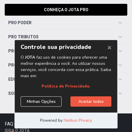
CONHEÇA O JOTA PRO
PRO PODER
PRO TRIBUTOS
PRO TRABALHISTA
PRO SAÚDE
EDITORIAS
SOBRE O JOTA
FAQ
|
Contato
|
Trabalhe Conosco
SIGA O JOTA