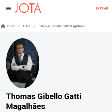
ENTRAR
Início
Autor
Thomas Gibello Gatti Magalhães
Thomas Gibello Gatti
Magalhães