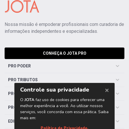
Nossa missão é empoderar profissionais com curadoria de
informações independentes e especializadas.
CONHEÇA O JOTA PRO
PRO PODER
PRO TRIBUTOS
PRO TRABALHISTA
PRO SAÚDE
EDITORIAS