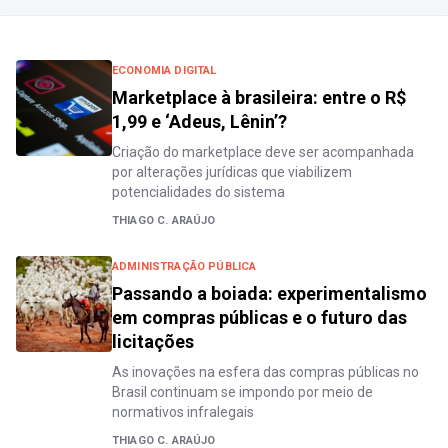
ECONOMIA DIGITAL
Marketplace à brasileira: entre o R$
1,99 e ‘Adeus, Lênin’?
Criação do marketplace deve ser acompanhada
por alterações jurídicas que viabilizem
potencialidades do sistema
THIAGO C. ARAÚJO
ADMINISTRAÇÃO PÚBLICA
Passando a boiada: experimentalismo
em compras públicas e o futuro das
licitações
As inovações na esfera das compras públicas no
Brasil continuam se impondo por meio de
normativos infralegais
THIAGO C. ARAÚJO