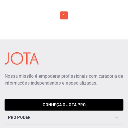
1
Nossa missão é empoderar profissionais com curadoria de
informações independentes e especializadas.
CONHEÇA O JOTA PRO
PRO PODER