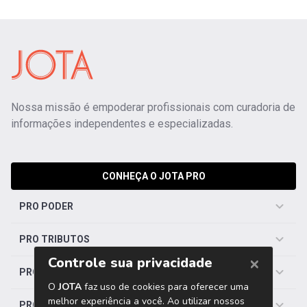
Nossa missão é empoderar profissionais com curadoria de
informações independentes e especializadas.
CONHEÇA O JOTA PRO
PRO PODER
PRO TRIBUTOS
PRO TRABALHISTA
PRO SAÚDE