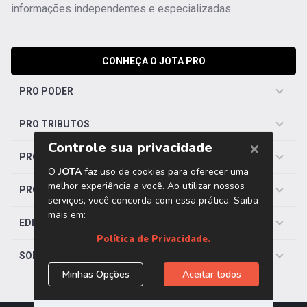
informações independentes e especializadas.
CONHEÇA O JOTA PRO
PRO PODER
PRO TRIBUTOS
PRO TRABALHISTA
PRO SAÚDE
EDITORIAS
SOBRE O JOTA