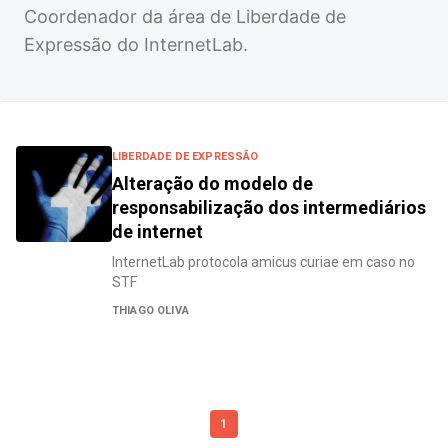
Coordenador da área de Liberdade de
Expressão do InternetLab.
LIBERDADE DE EXPRESSÃO
Alteração do modelo de
responsabilização dos intermediários
de internet
InternetLab protocola amicus curiae em caso no
STF
THIAGO OLIVA
1