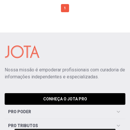
1
Nossa missão é empoderar profissionais com curadoria de
informações independentes e especializadas.
CONHEÇA O JOTA PRO
PRO PODER
PRO TRIBUTOS