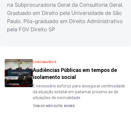
na Subprocuradoria Geral da Consultoria Geral.
Graduado em Direito pela Universidade de São
Paulo. Pós-graduado em Direito Administrativo
pela FGV Direito SP
CORONAVÍRUS
Audiências Públicas em tempos de
isolamento social
É necessário esforço para assegurar continuidade
da atuação estatal em patamar próximo ao de
situações de normalidade
THIAGO MESQUITA NUNES