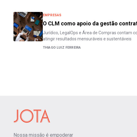
EMPRESAS
O CLM como apoio da gestão contra
Jurídico, LegalOps e Área de Compras contam c
atingir resultados mensuráveis e sustentáveis
THIAGO LUIZ FERREIRA
Nossa missão é empoderar