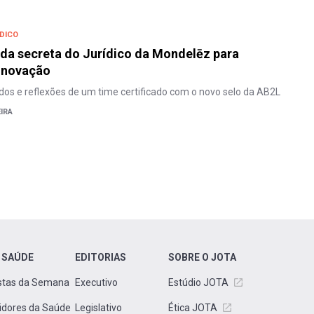
DICO
da secreta do Jurídico da Mondelēz para
 inovação
dos e reflexões de um time certificado com o novo selo da AB2L
IRA
 SAÚDE
EDITORIAS
SOBRE O JOTA
stas da Semana
Executivo
Estúdio JOTA
idores da Saúde
Legislativo
Ética JOTA