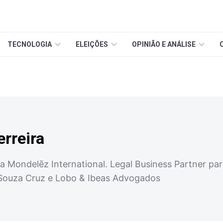
TECNOLOGIA
ELEIÇÕES
OPINIÃO E ANÁLISE
erreira
a Mondelēz International. Legal Business Partner par
 Souza Cruz e Lobo & Ibeas Advogados