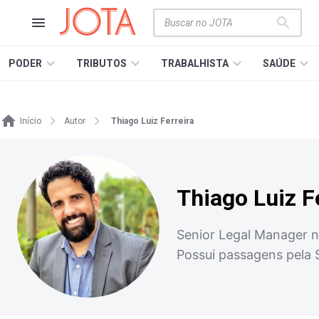
PODER
TRIBUTOS
TRABALHISTA
SAÚDE
Início
Autor
Thiago Luiz Ferreira
Thiago Luiz F
Senior Legal Manager n
Possui passagens pela