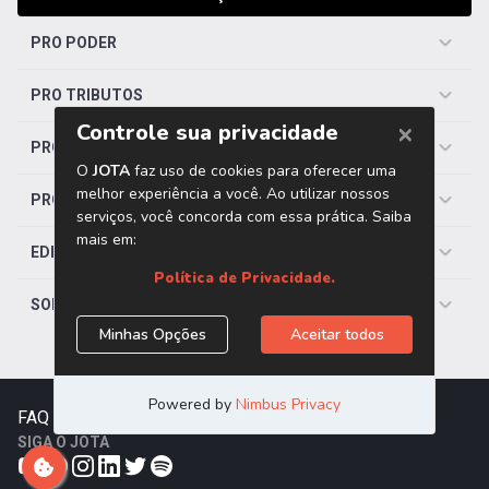
PRO PODER
PRO TRIBUTOS
PRO TRABALHISTA
PRO SAÚDE
EDITORIAS
SOBRE O JOTA
FAQ
|
Contato
|
Trabalhe Conosco
SIGA O JOTA