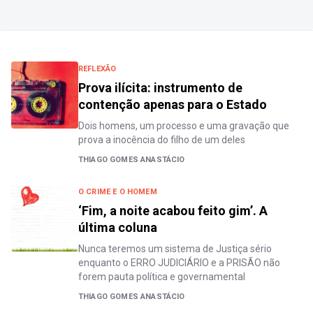
REFLEXÃO
Prova ilícita: instrumento de
contenção apenas para o Estado
Dois homens, um processo e uma gravação que
prova a inocência do filho de um deles
THIAGO GOMES ANASTÁCIO
O CRIME E O HOMEM
‘Fim, a noite acabou feito gim’. A
última coluna
Nunca teremos um sistema de Justiça sério
enquanto o ERRO JUDICIÁRIO e a PRISÃO não
forem pauta política e governamental
THIAGO GOMES ANASTÁCIO