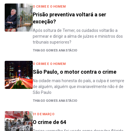
O CRIME E O HOMEM
Prisão preventiva voltará a ser
exceção?
Após soltura de Temer, os cuidados voltarão a
permear e dirigir a alma de juízes e ministros dos
tribunais superiores?
THIAGO GOMES ANASTÁCIO
O CRIME E O HOMEM
São Paulo, o motor contra o crime
Na cidade mais honesta do país, a culpa é sempre
de alguém, alguém que invariavelmente não é de
São Paulo
THIAGO GOMES ANASTÁCIO
31 DE MARÇO
O crime de 64
Perigo vermelho foi usado como desculpa flácida