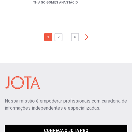
THIAGO GOMES ANASTÁCIO
1
2
...
6
Nossa missão é empoderar profissionais com curadoria de
informações independentes e especializadas.
CONHEÇA O JOTA PRO