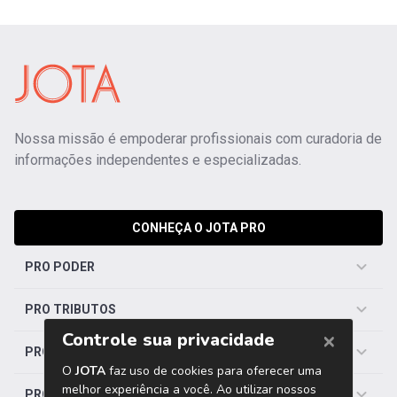
Nossa missão é empoderar profissionais com curadoria de
informações independentes e especializadas.
CONHEÇA O JOTA PRO
PRO PODER
PRO TRIBUTOS
PRO TRABALHISTA
PRO SAÚDE