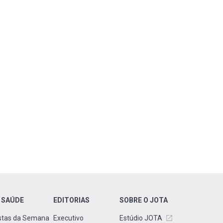
 SAÚDE
EDITORIAS
SOBRE O JOTA
stas da Semana
Executivo
Estúdio JOTA