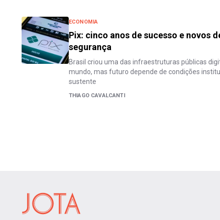
ECONOMIA
Pix: cinco anos de sucesso e novos d
segurança
Brasil criou uma das infraestruturas públicas di
mundo, mas futuro depende de condições instituc
sustente
THIAGO CAVALCANTI