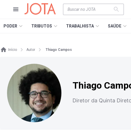
PODER
TRIBUTOS
TRABALHISTA
SAÚDE
Início
Autor
Thiago Campos
Thiago Camp
Diretor da Quinta Diret