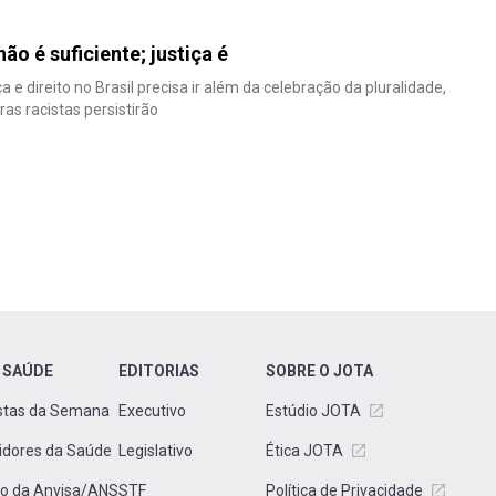
ão é suficiente; justiça é
 e direito no Brasil precisa ir além da celebração da pluralidade,
as racistas persistirão
 SAÚDE
EDITORIAS
SOBRE O JOTA
stas da Semana
Executivo
Estúdio JOTA
idores da Saúde
Legislativo
Ética JOTA
to da Anvisa/ANS
STF
Política de Privacidade