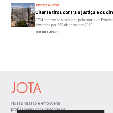
JUSTIÇA MILITAR
Oitenta tiros contra a justiça e os d
STM absolve oito militares pela morte de Evaldo
alvejados por 257 disparos em 2019
THIAGO AMPARO
Nossa missão é empoderar
profissionais com curadoria de