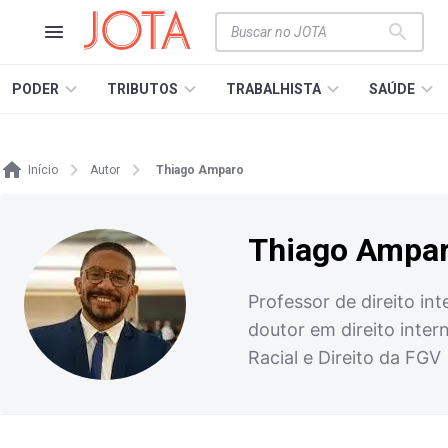
PODER
TRIBUTOS
TRABALHISTA
SAÚDE
Início
Autor
Thiago Amparo
Thiago Ampa
Professor de direito in
doutor em direito inter
Racial e Direito da FGV