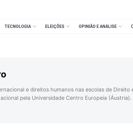
TECNOLOGIA
ELEIÇÕES
OPINIÃO E ANÁLISE
ro
ternacional e direitos humanos nas escolas de Direit
nacional pela Universidade Centro Europeia (Áustria