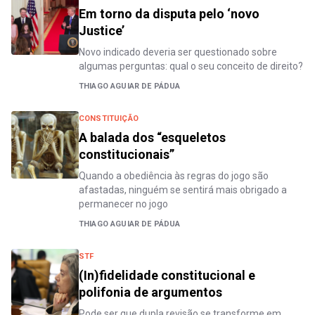
Em torno da disputa pelo ‘novo
Justice’
Novo indicado deveria ser questionado sobre
algumas perguntas: qual o seu conceito de direito?
THIAGO AGUIAR DE PÁDUA
CONSTITUIÇÃO
A balada dos “esqueletos
constitucionais”
Quando a obediência às regras do jogo são
afastadas, ninguém se sentirá mais obrigado a
permanecer no jogo
THIAGO AGUIAR DE PÁDUA
STF
(In)fidelidade constitucional e
polifonia de argumentos
Pode ser que dupla revisão se transforme em