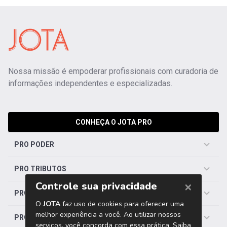
Nossa missão é empoderar profissionais com curadoria de
informações independentes e especializadas.
CONHEÇA O JOTA PRO
PRO PODER
PRO TRIBUTOS
PRO TRABALHISTA
PRO SAÚDE