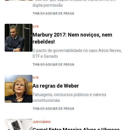
dupla permissão
THIAGO AGUIAR DE PÁDUA
STF
Marbury 2017: Nem noviços, nem
rebeldes!
O pacto de governabilidade no caso Aécio Neves,
STF e Senado
THIAGO AGUIAR DE PÁDUA
STF
As regras de Weber
Tatuagens, concursos públicos e valores
constitucionais
THIAGO AGUIAR DE PÁDUA
JUDICIÁRIO
Corra! Entre Moreira Alves e Ulysses