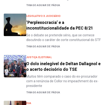
THIAGO AGUIAR DE PÁDUA
LEGISLATIVO X JUDICIÁRIO
‘Perplexocracia’ e a
inconstitucionalidade da PEC 8/21
Se o debate se pretende sério, que se comece
discutindo o caráter de corte constitucional do STF
THIAGO AGUIAR DE PÁDUA
JUSTIÇA ELEITORAL
O dolo inelegível de Deltan Dallagnol e
o acerto decisório do TSE
Muitos têm comparado o caso do ex-procurador
com a renúncia de Collor no impeachment do ex-
presidente
THIAGO AGUIAR DE PÁDUA
EUA