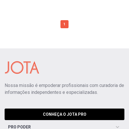
1
Nossa missão é empoderar profissionais com curadoria de
informações independentes e especializadas.
CONHEÇA O JOTA PRO
PRO PODER