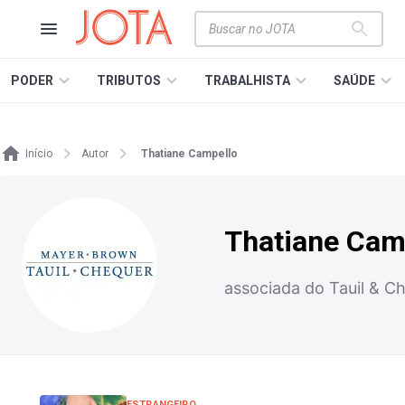
PODER
TRIBUTOS
TRABALHISTA
SAÚDE
Início
Autor
Thatiane Campello
Thatiane Cam
associada do Tauil & 
ESTRANGEIRO