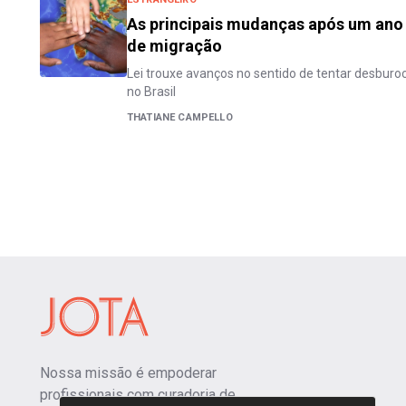
As principais mudanças após um ano 
de migração
Lei trouxe avanços no sentido de tentar desburoc
no Brasil
THATIANE CAMPELLO
Nossa missão é empoderar
profissionais com curadoria de