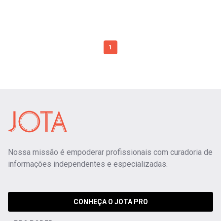
1
Nossa missão é empoderar profissionais com curadoria de
informações independentes e especializadas.
CONHEÇA O JOTA PRO