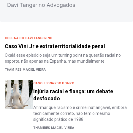
Davi Tangerino Advogados
COLUNA DO DAVI TANGERINO
Caso Vini Jr e extraterritorialidade penal
Oxalá esse episódio seja um turning point na questão racial no
esporte, não apenas na Espanha, mas mundialmente
THAMIRES MACIEL VIEIRA
CASO LEONARDO PONZO
Injúria racial e fiança: um debate
desfocado
Afirmar que racismo é crime inafiançável, embora
tecnicamente correto, não tem o mesmo
significado prático de 1988
THAMIRES MACIEL VIEIRA