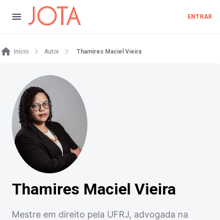
ENTRAR
Início
Autor
Thamires Maciel Vieira
Thamires Maciel Vieira
Mestre em direito pela UFRJ, advogada na