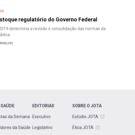
19
stoque regulatório do Governo Federal
2019 determina a revisão e consolidação das normas da
blica
ARVALHO
 SAÚDE
EDITORIAS
SOBRE O JOTA
stas da Semana
Executivo
Estúdio JOTA
idores da Saúde
Legislativo
Ética JOTA