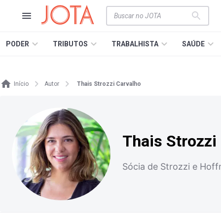
PODER
TRIBUTOS
TRABALHISTA
SAÚDE
Início
Autor
Thais Strozzi Carvalho
Thais Strozzi
Sócia de Strozzi e Hoff