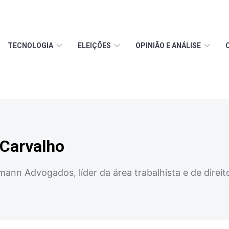
TECNOLOGIA
ELEIÇÕES
OPINIÃO E ANÁLISE
 Carvalho
mann Advogados, líder da área trabalhista e de direit