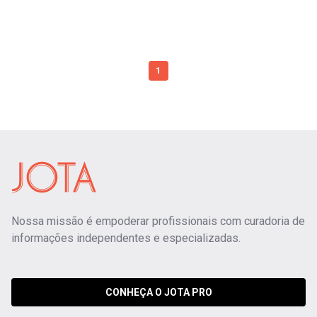
1
Nossa missão é empoderar profissionais com curadoria de
informações independentes e especializadas.
CONHEÇA O JOTA PRO