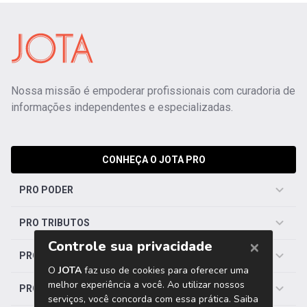
Nossa missão é empoderar profissionais com curadoria de
informações independentes e especializadas.
CONHEÇA O JOTA PRO
PRO PODER
PRO TRIBUTOS
PRO TRABALHISTA
PRO SAÚDE