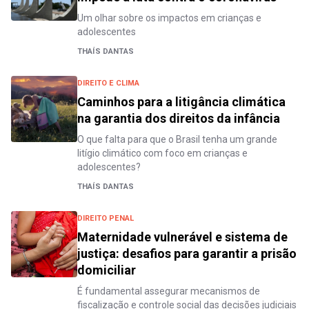
Um olhar sobre os impactos em crianças e
adolescentes
THAÍS DANTAS
DIREITO E CLIMA
Caminhos para a litigância climática
na garantia dos direitos da infância
O que falta para que o Brasil tenha um grande
litígio climático com foco em crianças e
adolescentes?
THAÍS DANTAS
DIREITO PENAL
Maternidade vulnerável e sistema de
justiça: desafios para garantir a prisão
domiciliar
É fundamental assegurar mecanismos de
fiscalização e controle social das decisões judiciais