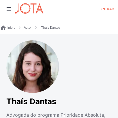
ENTRAR
Início
Autor
Thaís Dantas
Thaís Dantas
Advogada do programa Prioridade Absoluta,