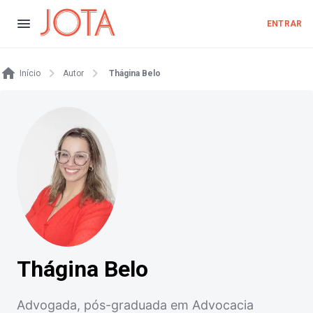
ENTRAR
Início
Autor
Thágina Belo
Thágina Belo
Advogada, pós-graduada em Advocacia