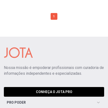
1
Nossa missão é empoderar profissionais com curadoria de
informações independentes e especializadas.
CONHEÇA O JOTA PRO
PRO PODER