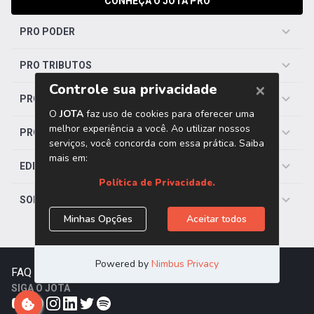
CONHEÇA O JOTA PRO
PRO PODER
PRO TRIBUTOS
PRO TRABALHISTA
PRO SAÚDE
EDITORIAS
SOBRE O JOTA
FAQ
|
Contato
|
Trabalhe Conosco
SIGA O JOTA