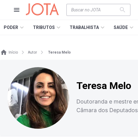
PODER
TRIBUTOS
TRABALHISTA
SAÚDE
Início
Autor
Teresa Melo
Teresa Melo
Doutoranda e mestre em
Câmara dos Deputados.