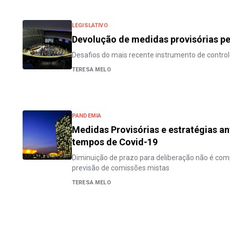
LEGISLATIVO
Devolução de medidas provisórias p
Desafios do mais recente instrumento de control
TERESA MELO
PANDEMIA
Medidas Provisórias e estratégias a
tempos de Covid-19
Diminuição de prazo para deliberação não é com
previsão de comissões mistas
TERESA MELO