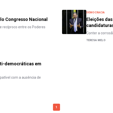
DEMOCRACIA
elo Congresso Nacional
Eleições das 
candidaturas
e recíproco entre os Poderes
Conter a corrosã
TERESA MELO
nti-democráticas em
patível com a ausência de
1