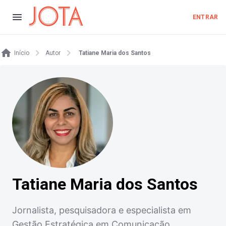
ENTRAR
Início
Autor
Tatiane Maria dos Santos
Tatiane Maria dos Santos
Jornalista, pesquisadora e especialista em
Gestão Estratégica em Comunicação