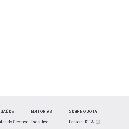
 SAÚDE
EDITORIAS
SOBRE O JOTA
stas da Semana
Executivo
Estúdio JOTA