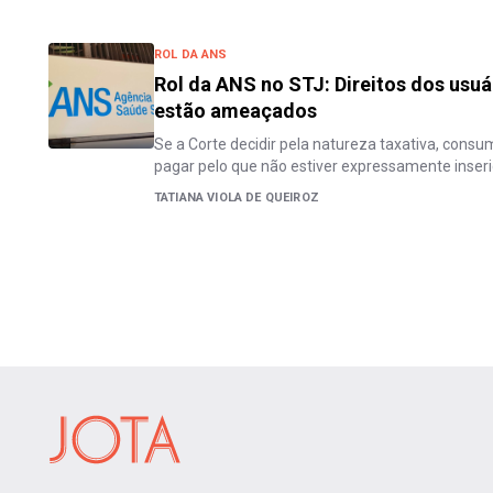
ROL DA ANS
Rol da ANS no STJ: Direitos dos usuá
estão ameaçados
Se a Corte decidir pela natureza taxativa, consu
pagar pelo que não estiver expressamente inser
TATIANA VIOLA DE QUEIROZ