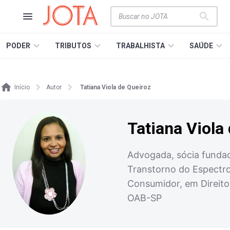
PODER
TRIBUTOS
TRABALHISTA
SAÚDE
Início
Autor
Tatiana Viola de Queiroz
Tatiana Viola
Advogada, sócia fundad
Transtorno do Espectro 
Consumidor, em Direito
OAB-SP