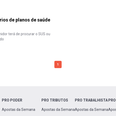
rios de planos de saúde
midor terá de procurar o SUS ou
ido
1
PRO PODER
PRO TRIBUTOS
PRO TRABALHISTA
PRO
Apostas da Semana
Apostas da Semana
Apostas da Semana
Apo