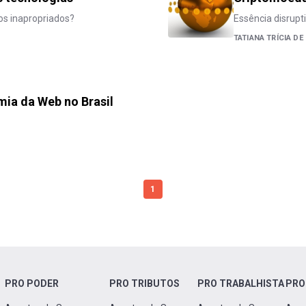
os inapropriados?
Essência disrupti
TATIANA TRÍCIA DE
mia da Web no Brasil
1
PRO PODER
PRO TRIBUTOS
PRO TRABALHISTA
PRO