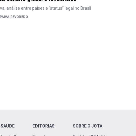
va, análise entre países e “status” legal no Brasil
 PAIVA REVOREDO
 SAÚDE
EDITORIAS
SOBRE O JOTA