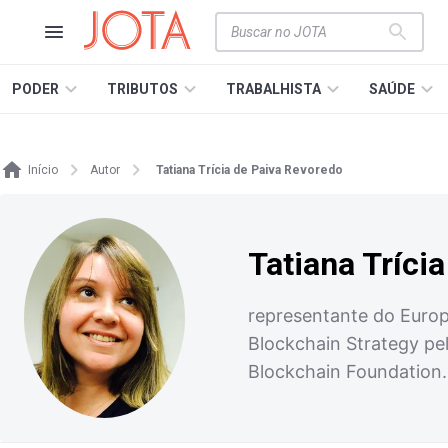
PODER
TRIBUTOS
TRABALHISTA
SAÚDE
Início
Autor
Tatiana Trícia de Paiva Revoredo
Tatiana Tríci
representante do Europ
Blockchain Strategy pe
Blockchain Foundation. 