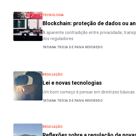
TECNOLOGIA
Blockchain: proteção de dados ou a
A aparente contradição entre privacidade, trans
dos reguladores
TATIANA TRÍCIA DE PAIVA REVOREDO
REGULAÇÃO
Lei e novas tecnologias
Um bom começo é pensar em diretrizes básicas
TATIANA TRÍCIA DE PAIVA REVOREDO
REGULAÇÃO
Reflexões sobre a regulação de nova