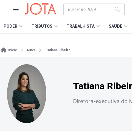
PODER
TRIBUTOS
TRABALHISTA
SAÚDE
Início
Autor
Tatiana Ribeiro
Tatiana Ribei
Diretora-executiva do 