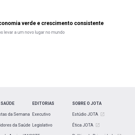
conomia verde e crescimento consistente
nos levar a um novo lugar no mundo
 SAÚDE
EDITORIAS
SOBRE O JOTA
stas da Semana
Executivo
Estúdio JOTA
idores da Saúde
Legislativo
Ética JOTA