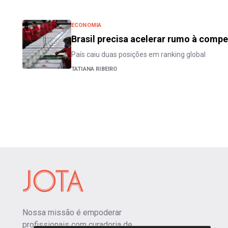
ECONOMIA
Brasil precisa acelerar rumo à compe
País caiu duas posições em ranking global
TATIANA RIBEIRO
Nossa missão é empoderar
profissionais com curadoria de