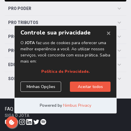
PRO PODER
PRO TRIBUTOS
PRO TRABALHISTA
PRO SAÚDE
EDITORIAS
SOBRE O JOTA
FAQ
|
Contato
|
Trabalhe Conosco
SIGA O JOTA