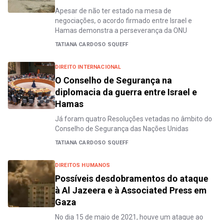
Apesar de não ter estado na mesa de
negociações, o acordo firmado entre Israel e
Hamas demonstra a perseverança da ONU
TATIANA CARDOSO SQUEFF
DIREITO INTERNACIONAL
O Conselho de Segurança na
diplomacia da guerra entre Israel e
Hamas
Já foram quatro Resoluções vetadas no âmbito do
Conselho de Segurança das Nações Unidas
TATIANA CARDOSO SQUEFF
DIREITOS HUMANOS
Possíveis desdobramentos do ataque
à Al Jazeera e à Associated Press em
Gaza
No dia 15 de maio de 2021, houve um ataque ao