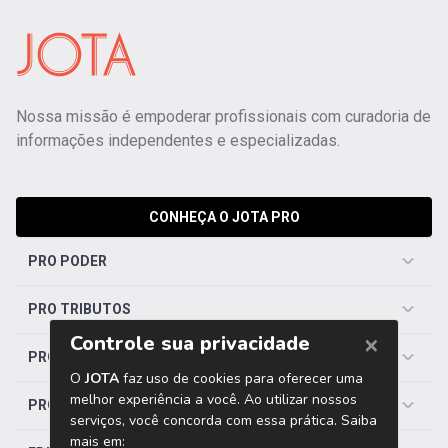
Nossa missão é empoderar profissionais com curadoria de
informações independentes e especializadas.
CONHEÇA O JOTA PRO
PRO PODER
PRO TRIBUTOS
PRO TRABALHISTA
PRO SAÚDE