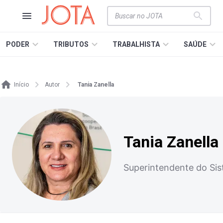
PODER
TRIBUTOS
TRABALHISTA
SAÚDE
Início
Autor
Tania Zanella
Tania Zanella
Superintendente do Sis