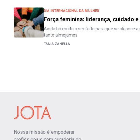
DIA INTERNACIONAL DA MULHER
Força feminina: liderança, cuidado 
Ainda há muito a ser feito para que se alcance a
tanto almejamos
TANIA ZANELLA
Nossa missão é empoderar
profissionais com curadoria de