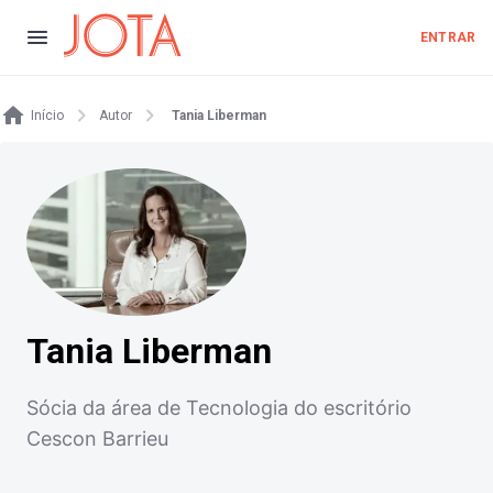
ENTRAR
Início
Autor
Tania Liberman
Tania Liberman
Sócia da área de Tecnologia do escritório
Cescon Barrieu