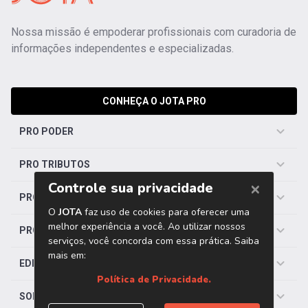
Nossa missão é empoderar profissionais com curadoria de
informações independentes e especializadas.
CONHEÇA O JOTA PRO
PRO PODER
PRO TRIBUTOS
PRO TRABALHISTA
PRO SAÚDE
EDITORIAS
SOBRE O JOTA