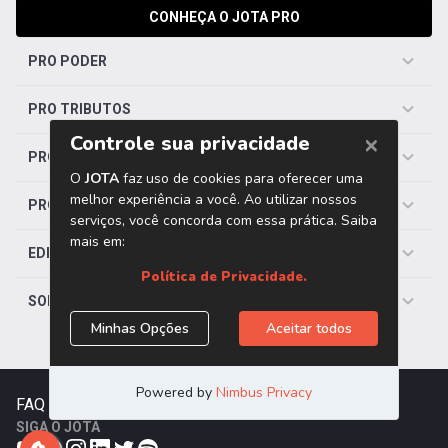
CONHEÇA O JOTA PRO
PRO PODER
PRO TRIBUTOS
PRO TRABALHISTA
PRO SAÚDE
EDITORIAS
SOBRE O JOTA
FAQ
|
Contato
|
Trabalhe Conosco
SIGA O JOTA