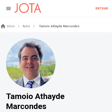
ENTRAR
Início
Autor
Tamoio Athayde Marcondes
Tamoio Athayde
Marcondes