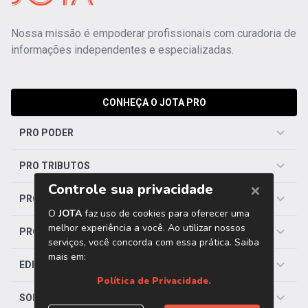
Nossa missão é empoderar profissionais com curadoria de
informações independentes e especializadas.
CONHEÇA O JOTA PRO
PRO PODER
PRO TRIBUTOS
PRO TRABALHISTA
PRO SAÚDE
EDITORIAS
SOBRE O JOTA