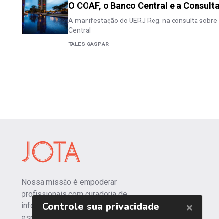
O COAF, o Banco Central e a Consulta
A manifestação do UERJ Reg. na consulta sobre 
Central
TALES GASPAR
Nossa missão é empoderar
profissionais com curadoria de
informações independentes e
especializadas.