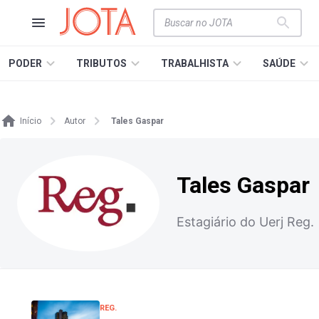
PODER
TRIBUTOS
TRABALHISTA
SAÚDE
Início
Autor
Tales Gaspar
Tales Gaspar
Estagiário do Uerj Reg.
REG.