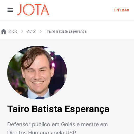
ENTRAR
Início
Autor
Tairo Batista Esperança
Tairo Batista Esperança
Defensor público em Goiás e mestre em
Direitos Humanos pela USP