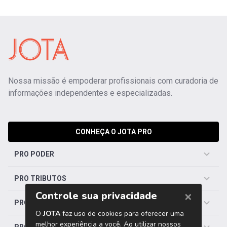
Nossa missão é empoderar profissionais com curadoria de
informações independentes e especializadas.
CONHEÇA O JOTA PRO
PRO PODER
PRO TRIBUTOS
PRO TRABALHISTA
PRO SAÚDE