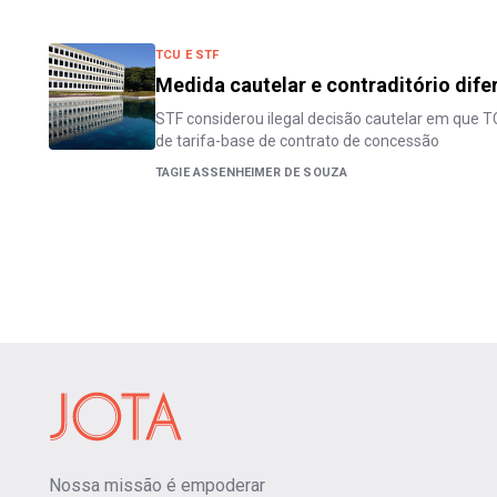
TCU E STF
Medida cautelar e contraditório dife
STF considerou ilegal decisão cautelar em que 
de tarifa-base de contrato de concessão
TAGIE ASSENHEIMER DE SOUZA
Nossa missão é empoderar