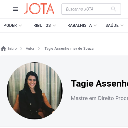
PODER
TRIBUTOS
TRABALHISTA
SAÚDE
Início
Autor
Tagie Assenheimer de Souza
Tagie Assenh
Mestre em Direito Proce