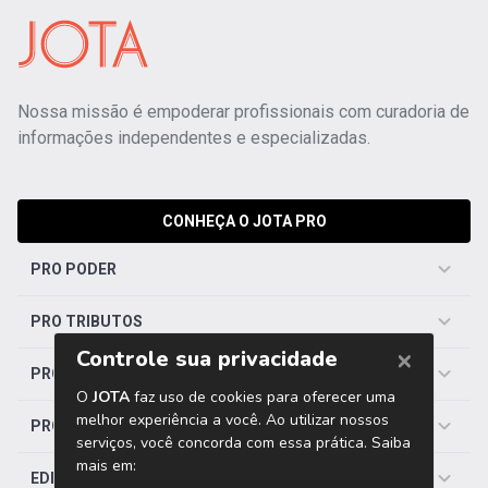
Nossa missão é empoderar profissionais com curadoria de
informações independentes e especializadas.
CONHEÇA O JOTA PRO
PRO PODER
PRO TRIBUTOS
PRO TRABALHISTA
PRO SAÚDE
EDITORIAS