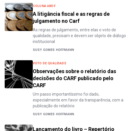
COLUNA ABDF
A litigância fiscal e as regras de
julgamento no Carf
As regras de julgamento, entre elas o voto de
qualidade, precisam e devem ser objeto de diálogo
institucional
SUSY GOMES HOFFMANN
VOTO DE QUALIDADE
Observações sobre o relatório das
decisões do CARF publicado pelo
CARF
Um passo importantíssimo foi dado,
especialmente em favor da transparência, com a
publicação do relatório
SUSY GOMES HOFFMANN
Lançamento do livro – Repertório