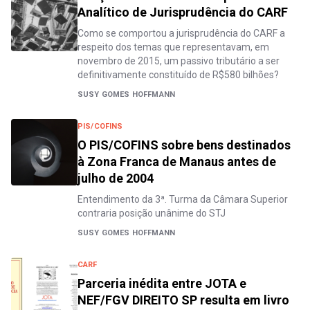
Analítico de Jurisprudência do CARF
Como se comportou a jurisprudência do CARF a
respeito dos temas que representavam, em
novembro de 2015, um passivo tributário a ser
definitivamente constituído de R$580 bilhões?
SUSY GOMES HOFFMANN
PIS/COFINS
O PIS/COFINS sobre bens destinados
à Zona Franca de Manaus antes de
julho de 2004
Entendimento da 3ª. Turma da Câmara Superior
contraria posição unânime do STJ
SUSY GOMES HOFFMANN
CARF
Parceria inédita entre JOTA e
NEF/FGV DIREITO SP resulta em livro