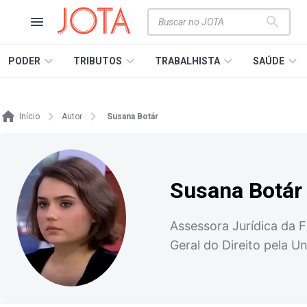
PODER
TRIBUTOS
TRABALHISTA
SAÚDE
Início
Autor
Susana Botár
Susana Botár
Assessora Jurídica da F
Geral do Direito pela U