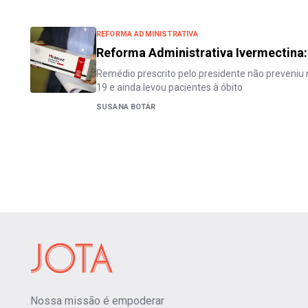
REFORMA ADMINISTRATIVA
Reforma Administrativa Ivermectina: 
Remédio prescrito pelo presidente não preveni
19 e ainda levou pacientes à óbito
SUSANA BOTÁR
Nossa missão é empoderar