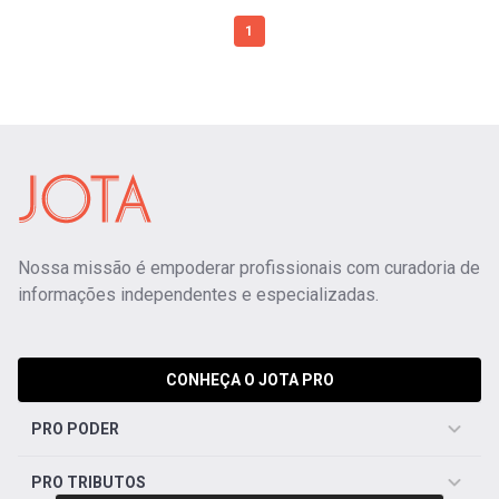
1
Nossa missão é empoderar profissionais com curadoria de
informações independentes e especializadas.
CONHEÇA O JOTA PRO
PRO PODER
PRO TRIBUTOS