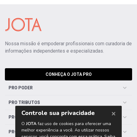
Nossa missão é empoderar profissionais com curadoria de
informações independentes e especializadas.
CONHEÇA O JOTA PRO
PRO PODER
PRO TRIBUTOS
PRO TRABALHISTA
PRO SAÚDE