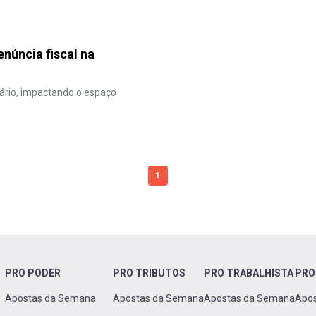
núncia fiscal na
ário, impactando o espaço
1
PRO PODER
PRO TRIBUTOS
PRO TRABALHISTA
PRO
Apostas da Semana
Apostas da Semana
Apostas da Semana
Apo