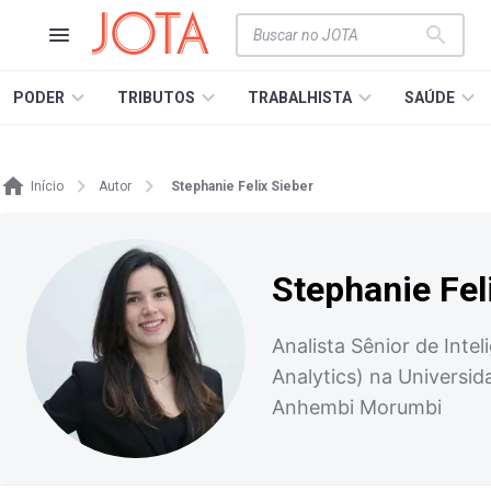
PODER
TRIBUTOS
TRABALHISTA
SAÚDE
Início
Autor
Stephanie Felix Sieber
Stephanie Fel
Analista Sênior de Int
Analytics) na Universi
Anhembi Morumbi