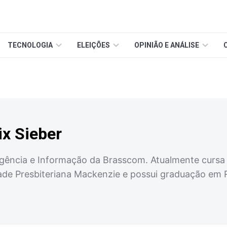
TECNOLOGIA
ELEIÇÕES
OPINIÃO E ANÁLISE
ix Sieber
eligência e Informação da Brasscom. Atualmente curs
dade Presbiteriana Mackenzie e possui graduação em R