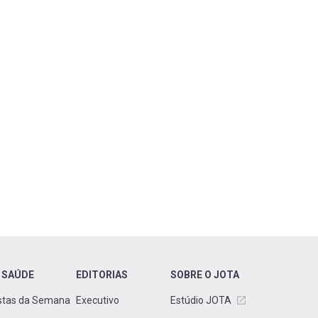
 SAÚDE
EDITORIAS
SOBRE O JOTA
stas da Semana
Executivo
Estúdio JOTA