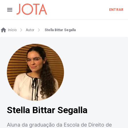
ENTRAR
Início
Autor
Stella Bittar Segalla
Stella Bittar Segalla
Aluna da graduação da Escola de Direito de