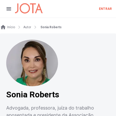
ENTRAR
Início
Autor
Sonia Roberts
Sonia Roberts
Advogada, professora, juíza do trabalho
aposentada e presidente da Associação