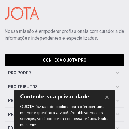
Nossa missão é empoderar profissionais com curadoria de
informações independentes e especializadas.
CONHEÇA O JOTA PRO
PRO PODER
PRO TRIBUTOS
PRO TRABALHISTA
PRO SAÚDE
EDITORIAS